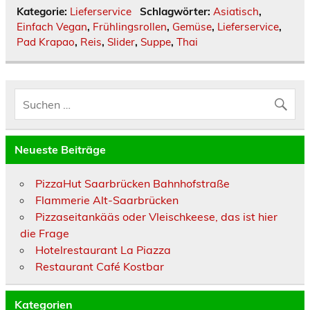
Kategorie:
Lieferservice
Schlagwörter:
Asiatisch
,
Einfach Vegan
,
Frühlingsrollen
,
Gemüse
,
Lieferservice
,
Pad Krapao
,
Reis
,
Slider
,
Suppe
,
Thai
Neueste Beiträge
PizzaHut Saarbrücken Bahnhofstraße
Flammerie Alt-Saarbrücken
Pizzaseitankääs oder Vleischkeese, das ist hier
die Frage
Hotelrestaurant La Piazza
Restaurant Café Kostbar
Kategorien