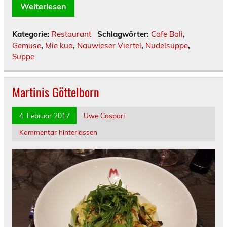
Weiterlesen
Kategorie:
Restaurant
Schlagwörter:
Cafe Bali
,
Gemüse
,
Mie kua
,
Nauwieser Viertel
,
Nudelsuppe
,
Suppe
Martinis Göttelborn
4. Februar 2017
Uwe Caspari
Kommentar hinterlassen