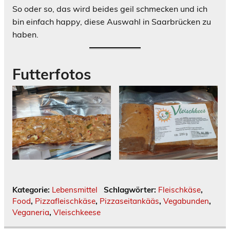
So oder so, das wird beides geil schmecken und ich
bin einfach happy, diese Auswahl in Saarbrücken zu
haben.
Futterfotos
Kategorie:
Lebensmittel
Schlagwörter:
Fleischkäse
,
Food
,
Pizzafleischkäse
,
Pizzaseitankääs
,
Vegabunden
,
Veganeria
,
Vleischkeese