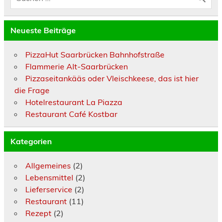
Neueste Beiträge
PizzaHut Saarbrücken Bahnhofstraße
Flammerie Alt-Saarbrücken
Pizzaseitankääs oder Vleischkeese, das ist hier
die Frage
Hotelrestaurant La Piazza
Restaurant Café Kostbar
Kategorien
Allgemeines
(2)
Lebensmittel
(2)
Lieferservice
(2)
Restaurant
(11)
Rezept
(2)