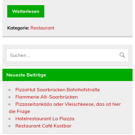
Weiterlesen
Kategorie:
Restaurant
Neueste Beiträge
PizzaHut Saarbrücken Bahnhofstraße
Flammerie Alt-Saarbrücken
Pizzaseitankääs oder Vleischkeese, das ist hier
die Frage
Hotelrestaurant La Piazza
Restaurant Café Kostbar