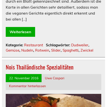
durch ein Blatt gekennzeichnet sind. Außerdem ist die
Karte in allen Gerichten sehr detailliert, sodass man
die veganen Gerichte eigentlich direkt erkennt und
bei allen […]
Weiterlesen
Kategorie:
Restaurant
Schlagwörter:
Dudweiler
,
Gemüse
,
Nudeln
,
Rotwein
,
Slider
,
Spaghetti
,
Zwickel
Nois Thailändische Spezialitäten
22. November 2016
Uwe Caspari
Kommentar hinterlassen