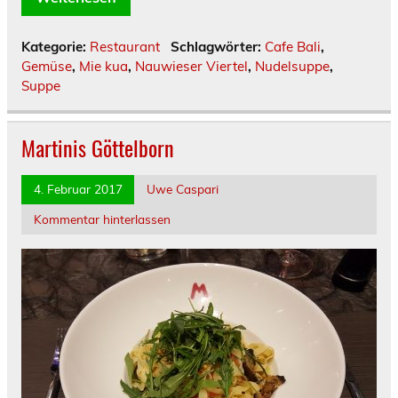
Kategorie:
Restaurant
Schlagwörter:
Cafe Bali
,
Gemüse
,
Mie kua
,
Nauwieser Viertel
,
Nudelsuppe
,
Suppe
Martinis Göttelborn
4. Februar 2017
Uwe Caspari
Kommentar hinterlassen