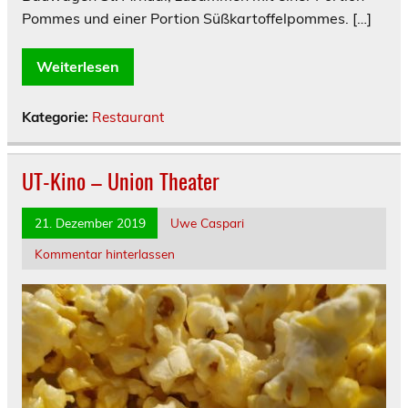
Pommes und einer Portion Süßkartoffelpommes. […]
Weiterlesen
Kategorie:
Restaurant
UT-Kino – Union Theater
21. Dezember 2019
Uwe Caspari
Kommentar hinterlassen