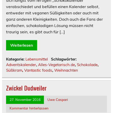
sich längst vom fertigen „Schokokalender“
verabschiedet und befüllen einen Kalender selbst,
entweder mit veganen Süßigkeiten oder auch mit
ganz anderen Kleinigkeiten. Doch auch die Fans der
einfachen, schokoladigen Lösung müssen nicht
traurig sein, es gibt auch für […]
Weiterlesen
Kategorie:
Lebensmittel
Schlagwörter:
Adventskalender
,
Alles-Vegetarisch.de
,
Schokolade
,
Süßkram
,
Vantastic foods
,
Weihnachten
Zwickel Dudweiler
27. November 2016
Uwe Caspari
Kommentar hinterlassen