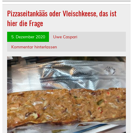
Pizzaseitankääs oder Vleischkeese, das ist
hier die Frage
5. Dezember 2020
Uwe Caspari
Kommentar hinterlassen