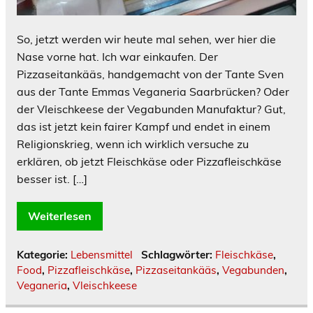
So, jetzt werden wir heute mal sehen, wer hier die
Nase vorne hat. Ich war einkaufen. Der
Pizzaseitankääs, handgemacht von der Tante Sven
aus der Tante Emmas Veganeria Saarbrücken? Oder
der Vleischkeese der Vegabunden Manufaktur? Gut,
das ist jetzt kein fairer Kampf und endet in einem
Religionskrieg, wenn ich wirklich versuche zu
erklären, ob jetzt Fleischkäse oder Pizzafleischkäse
besser ist. […]
Weiterlesen
Kategorie:
Lebensmittel
Schlagwörter:
Fleischkäse
,
Food
,
Pizzafleischkäse
,
Pizzaseitankääs
,
Vegabunden
,
Veganeria
,
Vleischkeese