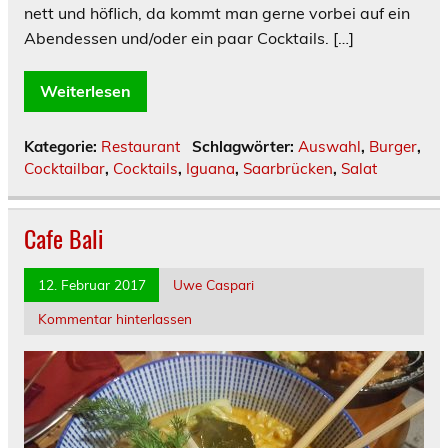
nett und höflich, da kommt man gerne vorbei auf ein
Abendessen und/oder ein paar Cocktails. […]
Weiterlesen
Kategorie:
Restaurant
Schlagwörter:
Auswahl
,
Burger
,
Cocktailbar
,
Cocktails
,
Iguana
,
Saarbrücken
,
Salat
Cafe Bali
12. Februar 2017
Uwe Caspari
Kommentar hinterlassen