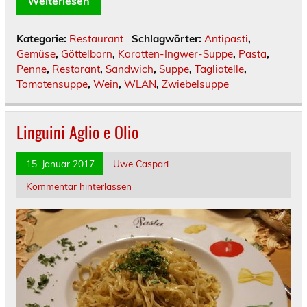
Weiterlesen
Kategorie:
Restaurant
Schlagwörter:
Antipasti
,
Gemüse
,
Göttelborn
,
Karotten-Ingwer-Suppe
,
Pasta
,
Penne
,
Restarant
,
Sandwich
,
Suppe
,
Tagliatelle
,
Tomatensuppe
,
Wein
,
WLAN
,
Zwiebelsuppe
Linguini Aglio e Olio
15. Januar 2017
Uwe Caspari
Kommentar hinterlassen