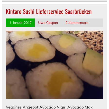
Kintaro Sushi Lieferservice Saarbrücken
4. Januar 2017
Uwe Caspari
2 Kommentare
Veganes Angebot Avocado Nigiri Avocado Maki