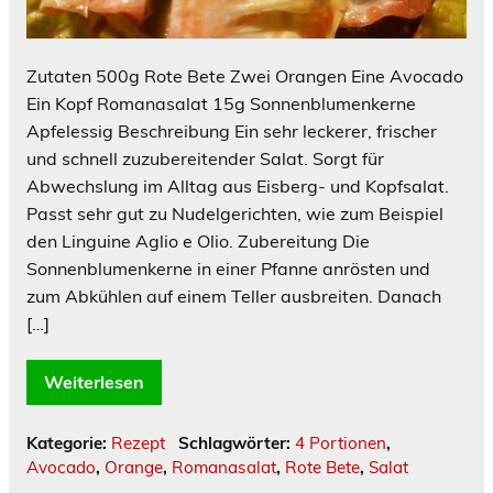
Zutaten 500g Rote Bete Zwei Orangen Eine Avocado
Ein Kopf Romanasalat 15g Sonnenblumenkerne
Apfelessig Beschreibung Ein sehr leckerer, frischer
und schnell zuzubereitender Salat. Sorgt für
Abwechslung im Alltag aus Eisberg- und Kopfsalat.
Passt sehr gut zu Nudelgerichten, wie zum Beispiel
den Linguine Aglio e Olio. Zubereitung Die
Sonnenblumenkerne in einer Pfanne anrösten und
zum Abkühlen auf einem Teller ausbreiten. Danach
[…]
Weiterlesen
Kategorie:
Rezept
Schlagwörter:
4 Portionen
,
Avocado
,
Orange
,
Romanasalat
,
Rote Bete
,
Salat