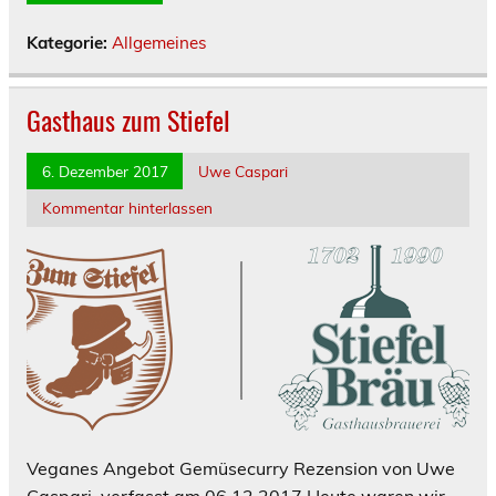
Kategorie:
Allgemeines
Gasthaus zum Stiefel
6. Dezember 2017
Uwe Caspari
Kommentar hinterlassen
Veganes Angebot Gemüsecurry Rezension von Uwe
Caspari, verfasst am 06.12.2017 Heute waren wir