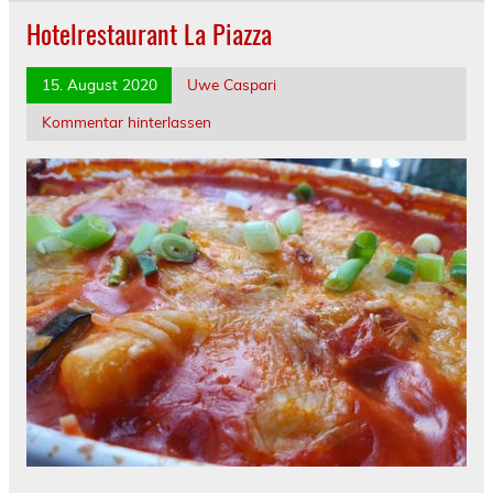
Hotelrestaurant La Piazza
15. August 2020
Uwe Caspari
Kommentar hinterlassen