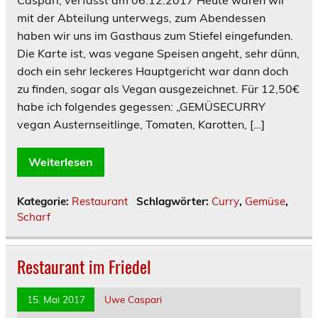
mit der Abteilung unterwegs, zum Abendessen
haben wir uns im Gasthaus zum Stiefel eingefunden.
Die Karte ist, was vegane Speisen angeht, sehr dünn,
doch ein sehr leckeres Hauptgericht war dann doch
zu finden, sogar als Vegan ausgezeichnet. Für 12,50€
habe ich folgendes gegessen: „GEMÜSECURRY
vegan Austernseitlinge, Tomaten, Karotten, […]
Weiterlesen
Kategorie:
Restaurant
Schlagwörter:
Curry
,
Gemüse
,
Scharf
Restaurant im Friedel
15. Mai 2017
Uwe Caspari