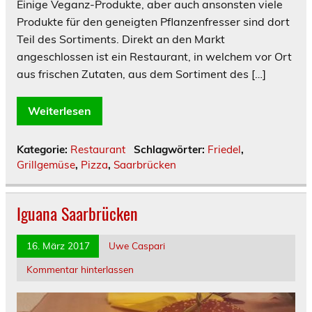
Einige Veganz-Produkte, aber auch ansonsten viele
Produkte für den geneigten Pflanzenfresser sind dort
Teil des Sortiments. Direkt an den Markt
angeschlossen ist ein Restaurant, in welchem vor Ort
aus frischen Zutaten, aus dem Sortiment des […]
Weiterlesen
Kategorie:
Restaurant
Schlagwörter:
Friedel
,
Grillgemüse
,
Pizza
,
Saarbrücken
Iguana Saarbrücken
16. März 2017
Uwe Caspari
Kommentar hinterlassen