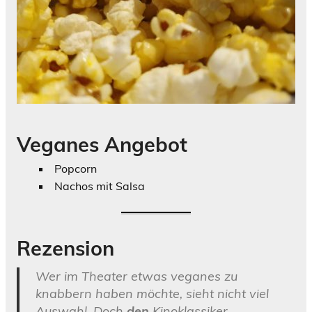
Veganes Angebot
Popcorn
Nachos mit Salsa
Rezension
Wer im Theater etwas veganes zu
knabbern haben möchte, sieht nicht viel
Auswahl. Doch
den
Kinoklassiker