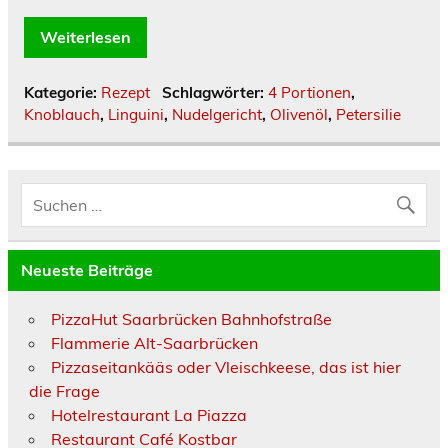
Weiterlesen
Kategorie:
Rezept
Schlagwörter:
4 Portionen
,
Knoblauch
,
Linguini
,
Nudelgericht
,
Olivenöl
,
Petersilie
Neueste Beiträge
PizzaHut Saarbrücken Bahnhofstraße
Flammerie Alt-Saarbrücken
Pizzaseitankääs oder Vleischkeese, das ist hier
die Frage
Hotelrestaurant La Piazza
Restaurant Café Kostbar