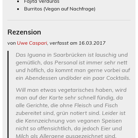
Fajita Verduras
Burritos
(Vegan auf Nachfrage)
Rezension
von
Uwe Caspari
, verfasst am 16.03.2017
Das Iguana in Saarbrücken ist lauschig und
gemütlich, das Personal ist immer sehr nett
und höflich, da kommt man gerne vorbei auf
ein Abendessen und/oder ein paar Cocktails.
Will man etwas vegetarisches haben, wird
man auf der Karte sehr schnell fündig, da
alle Gerichte, die ohne Fleisch und Fisch
zubereitet sind, grün notiert sind. Leider ist
die Kennzeichnung von veganen Speisen
nicht so offensichtlich, da jedoch Eier und
Milch als Allergene ausgezeichnet sind,