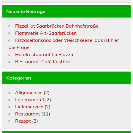
Neueste Beiträge
PizzaHut Saarbrücken Bahnhofstraße
Flammerie Alt-Saarbrücken
Pizzaseitankääs oder Vleischkeese, das ist hier
die Frage
Hotelrestaurant La Piazza
Restaurant Café Kostbar
Kategorien
Allgemeines
(2)
Lebensmittel
(2)
Lieferservice
(2)
Restaurant
(11)
Rezept
(2)