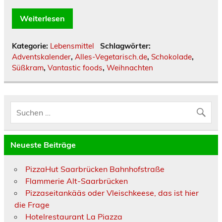
Weiterlesen
Kategorie:
Lebensmittel
Schlagwörter:
Adventskalender
,
Alles-Vegetarisch.de
,
Schokolade
,
Süßkram
,
Vantastic foods
,
Weihnachten
Neueste Beiträge
PizzaHut Saarbrücken Bahnhofstraße
Flammerie Alt-Saarbrücken
Pizzaseitankääs oder Vleischkeese, das ist hier
die Frage
Hotelrestaurant La Piazza