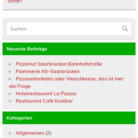
Scharf
Neueste Beiträge
PizzaHut Saarbrücken Bahnhofstraße
Flammerie Alt-Saarbrücken
Pizzaseitankääs oder Vleischkeese, das ist hier
die Frage
Hotelrestaurant La Piazza
Restaurant Café Kostbar
Kategorien
Allgemeines
(2)